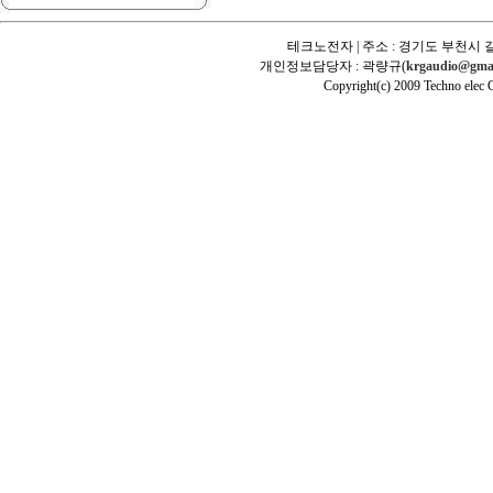
테크노전자 | 주소 : 경기도 부천시 길
개인정보담당자 : 곽량규(
krgaudio@gma
Copyright(c) 2009 Techno elec Cr