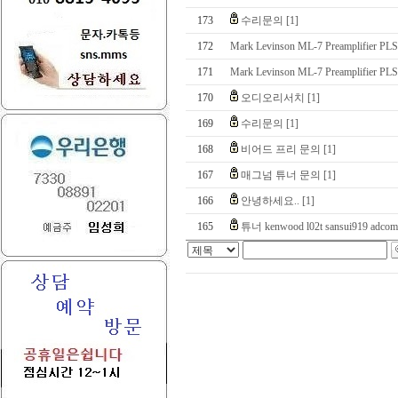
173
수리문의
[1]
172
Mark Levinson ML-7 Preamplifier PLS-
171
Mark Levinson ML-7 Preamplifier PLS-
170
오디오리서치
[1]
169
수리문의
[1]
168
비어드 프리 문의
[1]
167
매그넘 튜너 문의
[1]
166
안녕하세요..
[1]
165
튜너 kenwood l02t sansui919 adcom