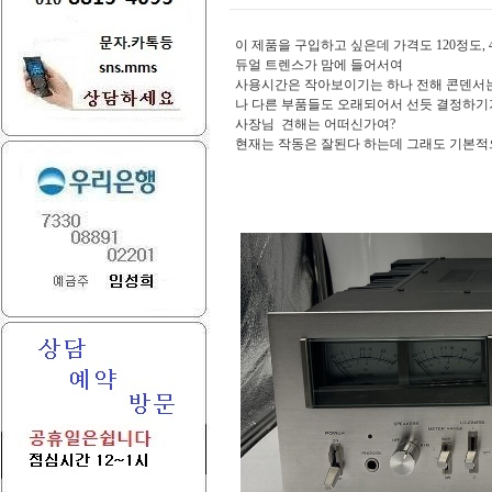
이 제품을 구입하고 싶은데 가격도 120정도,
듀얼 트렌스가 맘에 들어서여
사용시간은 작아보이기는 하나 전해 콘덴서는
나 다른 부품들도 오래되어서 선듯 결정하기
사장님 견해는 어떠신가여?
현재는 작동은 잘된다 하는데 그래도 기본적