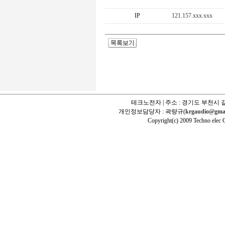
IP
121.157.xxx.xxx
테크노전자 | 주소 : 경기도 부천시 길
개인정보담당자 : 곽량규(
krgaudio@gma
Copyright(c) 2009 Techno elec Cr