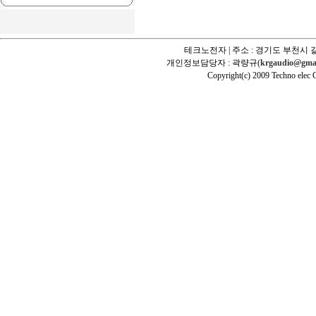
테크노전자 | 주소 : 경기도 부천시 길
개인정보담당자 : 곽량규(
krgaudio@gma
Copyright(c) 2009 Techno elec Cr