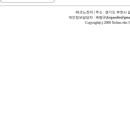
테크노전자 | 주소 : 경기도 부천시 길
개인정보담당자 : 곽량규(
krgaudio@gma
Copyright(c) 2009 Techno elec Cr