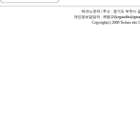
테크노전자 | 주소 : 경기도 부천시 길
개인정보담당자 : 곽량규(
krgaudio@gma
Copyright(c) 2009 Techno elec Cr