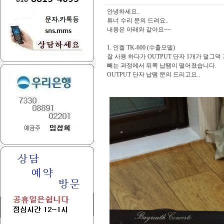
안녕하세요..
튜너 수리 문의 드려요..
내용은 아래와 같아요~~
1. 인켈 TK-600 (수출모델)
잘 사용 하다가 OUTPUT 단자 1개가 덜그
빼는 과정에서 뒤쪽 납땜이 떨어졌습니다.
OUTPUT 단자 납땜 문의 드리고요..