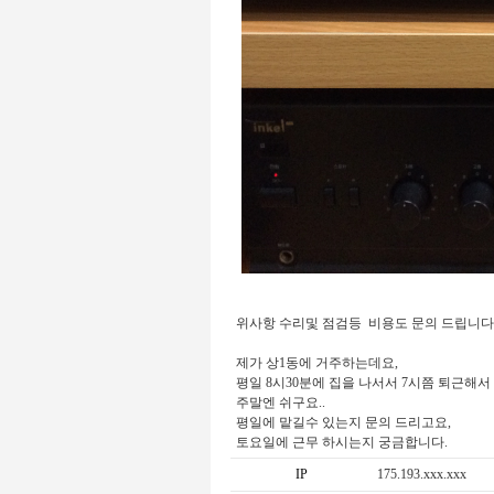
위사항 수리및 점검등 비용도 문의 드립니다
제가 상1동에 거주하는데요,
평일 8시30분에 집을 나서서 7시쯤 퇴근해서
주말엔 쉬구요..
평일에 맡길수 있는지 문의 드리고요,
토요일에 근무 하시는지 궁금합니다.
IP
175.193.xxx.xxx