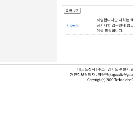
죄송합니다만 저희는 
krgaudio
공지사항 업무안내 참
거듭 죄송합니다.
테크노전자 | 주소 : 경기도 부천시 길
개인정보담당자 : 곽량규(
krgaudio@gma
Copyright(c) 2009 Techno elec Cr