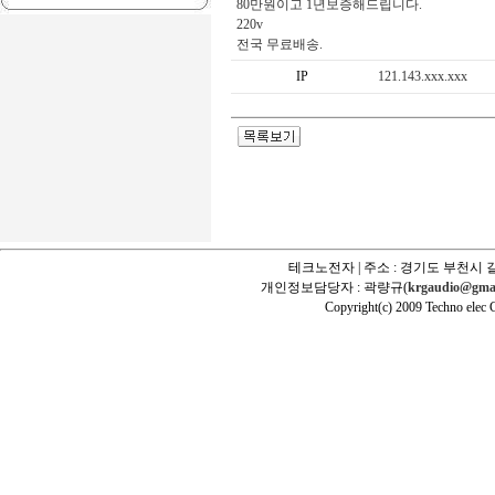
80만원이고 1년보증해드립니다.
220v
전국 무료배송.
IP
121.143.xxx.xxx
테크노전자 | 주소 : 경기도 부천시 길
개인정보담당자 : 곽량규(
krgaudio@gma
Copyright(c) 2009 Techno elec Cr