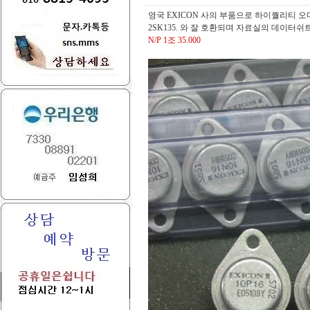
영국 EXICON 사의 부품으로 하이퀄리티 
2SK135. 와 잘 호환되며 자료실의 데이터쉬트를 
N/P 1조 35.000