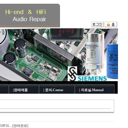
|판매제품
| 문의.Contac
| 자료실.Manual
+ 10P16....[판매완료]